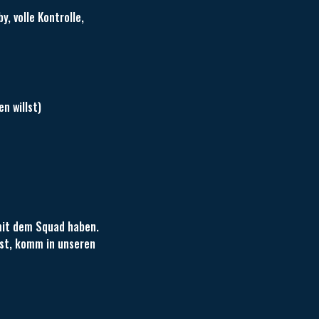
, volle Kontrolle,
en willst)
mit dem Squad haben.
lst, komm in unseren