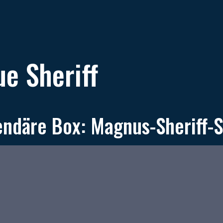
e Sheriff
ndäre Box: Magnus-Sheriff-S