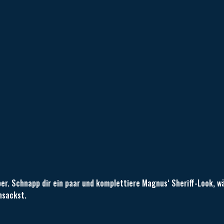
er. Schnapp dir ein paar und komplettiere Magnus‘ Sheriff-Look, w
nsackst.