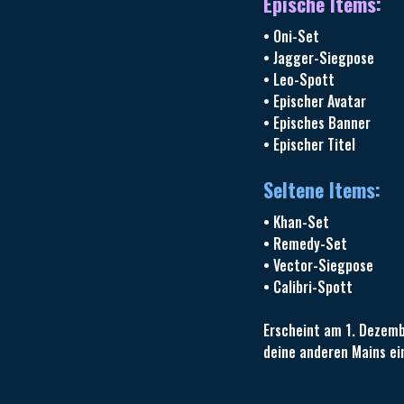
Epische Items:
• Oni-Set
• Jagger-Siegpose
• Leo-Spott
• Epischer Avatar
• Episches Banner
• Epischer Titel
Seltene Items:
• Khan-Set
• Remedy-Set
• Vector-Siegpose
• Calibri-Spott
Erscheint am 1. Dezemb
deine anderen Mains ei