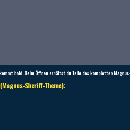
kommt bald. Beim Öffnen erhältst du Teile des kompletten Magnus-
 (Magnus-Sheriff-Theme):