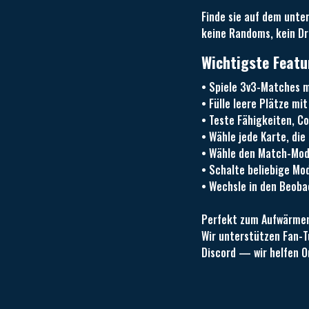
Finde sie auf dem unter
keine Randoms, kein Dr
Wichtigste Featu
• Spiele 3v3-Matches 
• Fülle leere Plätze mi
• Teste Fähigkeiten, C
• Wähle jede Karte, die 
• Wähle den Match-Mo
• Schalte beliebige Mod
• Wechsle in den Beob
Perfekt zum Aufwärmen
Wir unterstützen Fan-T
Discord — wir helfen O