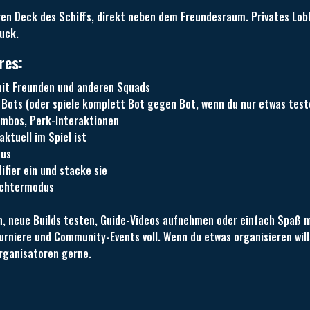
en Deck des Schiffs, direkt neben dem Freundesraum. Privates Lobby
uck.
res:
mit Freunden und anderen Squads
t Bots (oder spiele komplett Bot gegen Bot, wenn du nur etwas test
ombos, Perk-Interaktionen
aktuell im Spiel ist
dus
ifier ein und stacke sie
achtermodus
, neue Builds testen, Guide-Videos aufnehmen oder einfach Spaß 
urniere und Community-Events voll. Wenn du etwas organisieren wil
rganisatoren gerne.