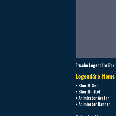
Frische Legendäre Box 
Legendäre Items
• Sheriff-Set
• Sheriff-Titel
• Animierter Avatar
• Animierter Banner