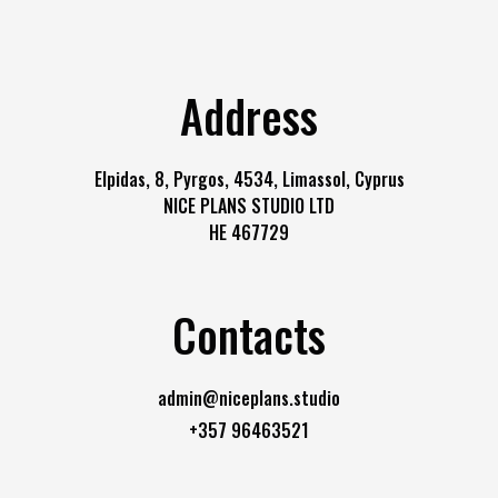
Address
Elpidas, 8, Pyrgos, 4534, Limassol, Cyprus
NICE PLANS STUDIO LTD
HE 467729
Contacts
admin@niceplans.studio
+357 96463521