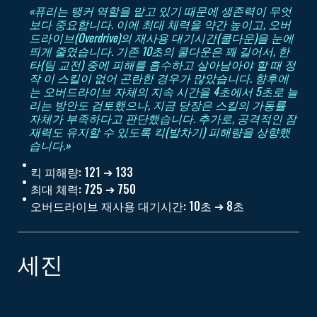
«퓨리는 탱커 역할을 맡고 있기 때문에 생존력이 무엇
보다 중요합니다. 이에 최대 체력을 약간 높이고, 오버
드라이브(Overdrive)의 재사용 대기시간(쿨다운)을 눈에
띄게 줄였습니다. 기존 10초의 쿨다운은 꽤 길어서, 한
타(팀 교전) 중에 피해를 흡수하고 살아남아야 할 때 정
작 이 스킬이 없어 곤란한 경우가 많았습니다. 향후에
는 오버드라이브 자체의 지속 시간을 4초에서 5초로 늘
리는 방안도 검토했으나, 지금 당장은 스킬의 가동률
자체가 부족하다고 판단했습니다. 추가로, 공격적인 잠
재력도 유지할 수 있도록 킥(발차기) 피해량을 상향했
습니다.»
킥 피해량: 121 ➔ 133
최대 체력: 725 ➔ 750
오버드라이브 재사용 대기시간: 10초 ➔ 8초
세진