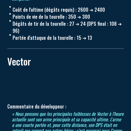
Coût de l'ultime (dégâts requis) : 2600 ➔ 2400
Points de vie de la tourelle : 350 ➔ 300
Dégâts de tir de la tourelle : 27 ➔ 24 (DPS final : 108 ➔
96)
Portée d'attaque de la tourelle : 15 ➔ 13
Vector
Commentaire du développeur :
« Nous pensons que les principales faiblesses de Vector à l'heure
actuelle sont son arme principale et sa capacité ultime. L'arme
a une courte portée et, pour cette distance, son DPS était en
retrait par rapport aux autres héros ; c'est pourquoi nous l'avons