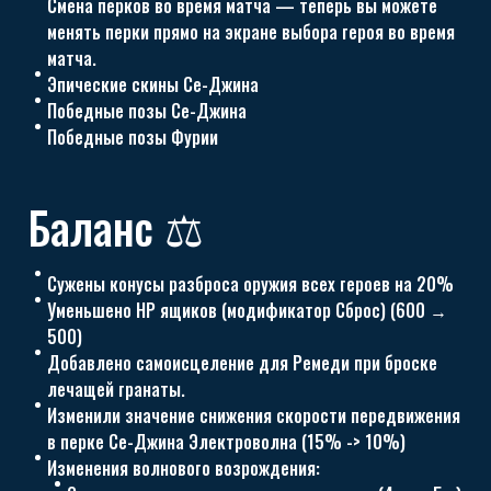
Смена перков во время матча — теперь вы можете
менять перки прямо на экране выбора героя во время
матча.
Эпические скины Се-Джина
Победные позы Се-Джина
Победные позы Фурии
Баланс ⚖️
Сужены конусы разброса оружия всех героев на 20%
Уменьшено HP ящиков (модификатор Сброс) (600 →
500)
Добавлено самоисцеление для Ремеди при броске
лечащей гранаты.
Изменили значение снижения скорости передвижения
в перке Се-Джина Электроволна (15% -> 10%)
Изменения волнового возрождения: