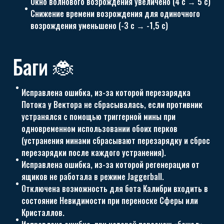
Окно волнового возрождения увеличено (4 с → 5 с)
Снижение времени возрождения для одиночного
возрождения уменьшено (-3 с → -1,5 с)
Баги 🐞
Исправлена ошибка, из-за которой перезарядка
Потока у Вектора не сбрасывалась, если противник
устранялся с помощью триггерной мины при
одновременном использовании обоих перков
(устранения минами сбрасывают перезарядку и сброс
перезарядки после каждого устранения).
Исправлена ошибка, из-за которой регенерация от
ящиков не работала в режиме Jaggerball.
Отключена возможность для бота Калибри входить в
состояние Невидимости при переноске Сферы или
Кристаллов.