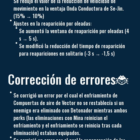
Se redujo el valor de la reducción de velocidad de
movimiento en la ventaja Onda Conductora de Se-Jin.
(15% → 10%)
Ajustes en la reaparición por oleadas:
Se aumentó la ventana de reaparición por oleadas (4
s → 5 s).
Se modificó la reducción del tiempo de reaparición
para reapariciones en solitario (-3 s → -1,5 s)
Corrección de errores🐞
Se corrigió un error por el cual el enfriamiento de
Compuertas de aire de Vector no se restablecía si un
enemigo era eliminado con Detonador mientras ambos
perks (las eliminaciones con Mina reinician el
enfriamiento y el enfriamiento se reinicia tras cada
eliminación) estaban equipados.