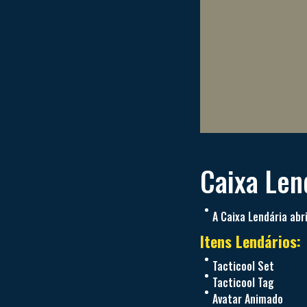
Caixa Lend
A Caixa Lendária ab
Itens Lendários
:
Tacticool Set
Tacticool Tag
Avatar Animado