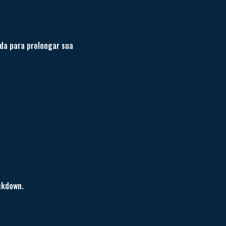
da para prolongar sua
ckdown.