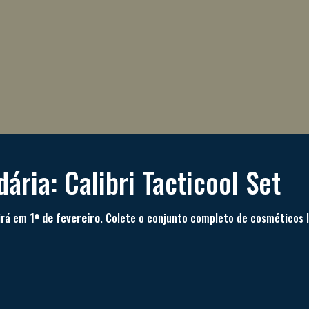
ária: Calibri Tacticool Set
rirá em
1º de fevereiro
. Colete o conjunto completo de cosméticos l