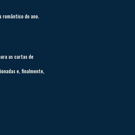
is romântico do ano.
ara as cartas de
onadas e, finalmente,