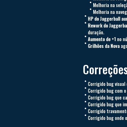
Melhoria na seleç
Melhoria na naveg
HP do Jaggerball a
Rework do Jaggerba
duração.
Aumento de +1
no nú
Grilhões da Nova
ago
Correções
Corrigido bug visual
Corrigido bug com o 
Corrigido bug que c
Corrigido bug que i
Corrigido travamento
Corrigido bug onde o