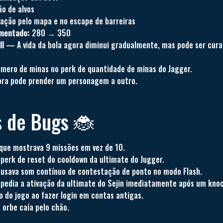
ão de alvos
ação pelo mapa e no escape de barreiras
umentado:
280 → 350
ll
— A vida da bola agora diminui gradualmente, mas pode ser cura
mero de minas no perk de quantidade de minas do Jagger.
ra pode prender um personagem a outro.
 de Bugs 🐞
 que mostrava 9 missões em vez de 10.
perk de reset do cooldown da ultimate do Jugger.
ausava som contínuo de contestação de ponto no modo Flash.
mpedia a ativação da ultimate do Sejin imediatamente após um kno
 do jogo ao fazer login em contas antigas.
 orbe caía pelo chão.