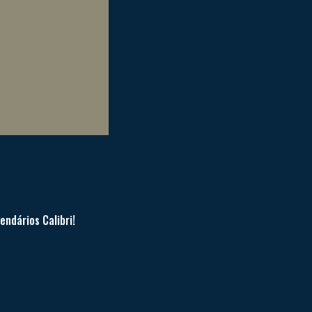
endários Calibri!