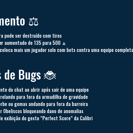
mento ⚖️
a pode ser destruído com tiros
er
aumentado de 135 para 500 🔼
oloca mais um jogador solo com bots contra uma equipe complet
 de Bugs 🐞
nto do chat ao abrir após sair de uma equipe
 rolando para fora da armadilha de gravidade
orbe ou gemas andando para fora da barreira
or Obeliscos bloqueando dano de anomalias
e exibição do gesto “Perfect Score” da Calibri