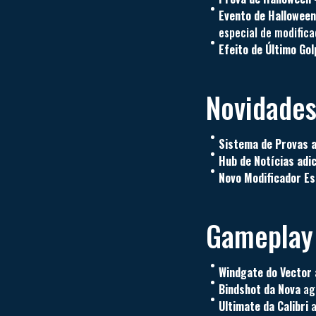
Evento de Halloween
especial de modific
Efeito de Último Go
Novidade
Sistema de Provas a
Hub de Notícias adi
Novo Modificador E
Gameplay 
Windgate do Vector
Bindshot da Nova
ago
Ultimate da Calibri
a