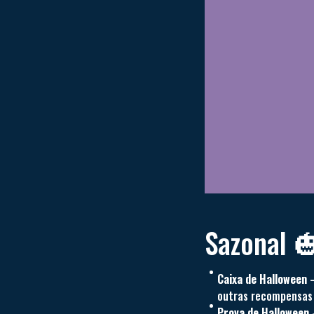
Sazonal 
Caixa de Halloween
—
outras recompensas 
Prova de Halloween