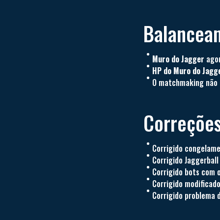
Balancea
Muro do Jagger
agor
HP do Muro do Jagg
O matchmaking não c
Correções
Corrigido congelame
Corrigido Jaggerball
Corrigido bots com 
Corrigido modificad
Corrigido problema d