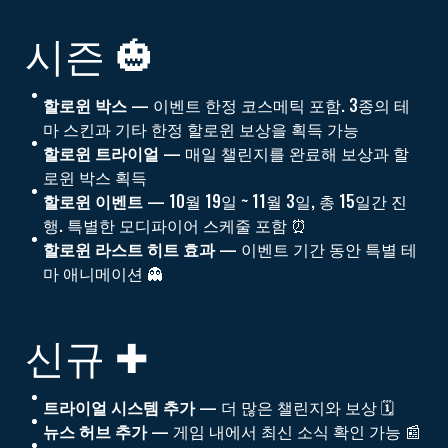
시즌 🎃
할로윈 박스
— 이벤트 한정 코스메틱 포함. 3종의 테
마 스킨과 기타 한정 할로윈 보상을 획득 가능
할로윈 트라이얼
— 매일 챌린지를 완료해 보상과 할
로윈 박스 획득
할로윈 이벤트
— 10월 19일 ~ 11월 3일, 총 15일간 진
행. 특별한 모디파이어 스케줄 포함 ⏰
할로윈 라스트 히트 효과
— 이벤트 기간 동안 특별 테
마 애니메이션 👻
신규 ✚
트라이얼 시스템 추가
— 더 많은 챌린지와 보상 🗓️
뉴스 허브 추가
— 게임 내에서 최신 소식 확인 가능 📰