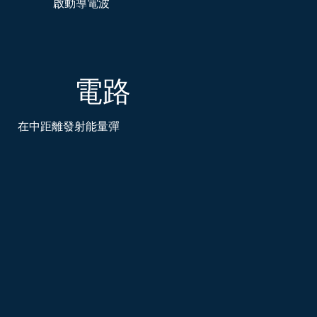
啟動導電波
電路
在中距離發射能量彈