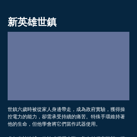
新英雄世鎮
世鎮六歲時被從家人身邊帶走，成為政府實驗，獲得操
控電力的能力，卻需承受持續的痛苦。特殊手環維持著
他的生命，但他學會將它們當作武器使用。