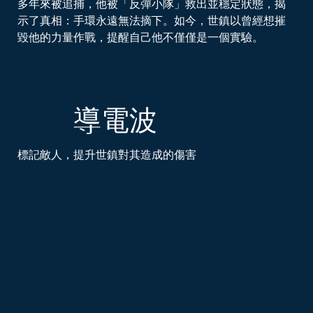
多年來被追捕，他被「反彈小隊」救出並穩定狀態，揭
示了真相：手環永遠無法摘下。如今，世鎮以曾經想摧
毀他的力量作戰，提醒自己他不僅僅是一個實驗。
導電波
標記敵人，提升世鎮對其造成的傷害