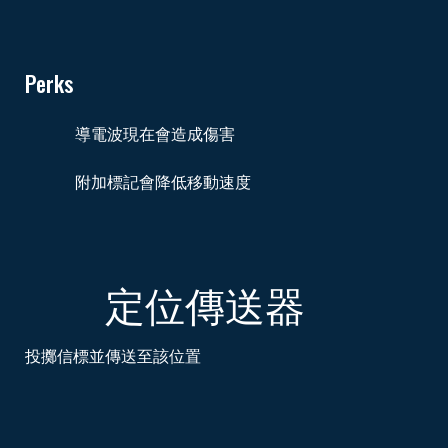
Perks
導電波現在會造成傷害
附加標記會降低移動速度
定位傳送器
投擲信標並傳送至該位置