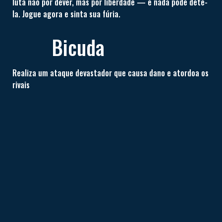
luta não por dever, mas por liberdade — e nada pode detê-
la. Jogue agora e sinta sua fúria.
Bicuda
Realiza um ataque devastador que causa dano e atordoa os
rivais