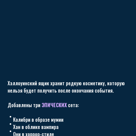
Хэллоуинский ящик хранит редкую косметику, которую
нельзя будет получить после окончания события.
Добавлены три
ЭПИЧЕСКИХ
сета:
Калибри в образе мумии
Хан в облике вампира
Они в хоррор-стиле